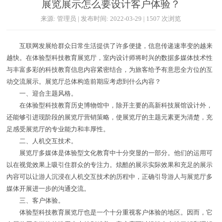
展览展示怎么要设计客户体验？
来源: 管理员 | 发布时间: 2022-03-29 | 1507 次浏览
互联网发展给群众日常生活提供了许多便捷，信息传递速率变的越来
越快。在体验型科技教育展览厅，室内设计师将时兴的数据多媒体技术性
与丰富多彩的科技教育信息内容紧密结合，为旅客给予有意思全方位的互
动交流展示。展览厅总体构造前期应考虑到什么內容？
一、迎合主题风格。
在体验型科技教育历史博物馆中，除开主要的高新科技展馆设计外，
还能够引进现阶段的展览厅营销策略，使展览厅的主题元素更为清楚，充
足感受展览厅的专业能力和丰厚性。
二、人机交互技术。
展览厅多媒体是体验型文化教育中十分突显的一部分。他们的运用可
以在视觉效果上吸引住群众的专注力。炫酷的展示实际效果和充足的展示
內容可以让游人沉浸在人机交互技术的历程中，正确引导游人与展览厅多
媒体开展进一步的沟通交流。
三、客户体验。
体验型科技教育展览厅也是一个十分重视客户体验的地区。因而，它