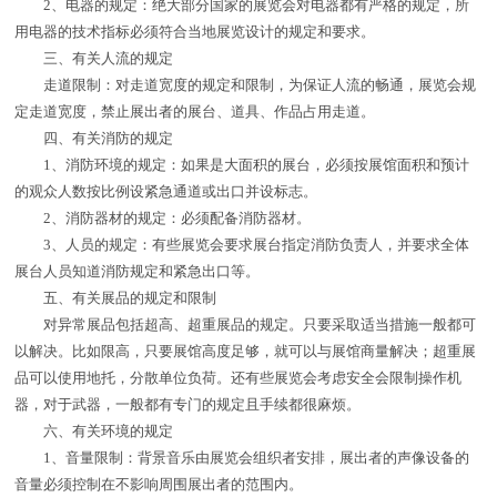
2、电器的规定：绝大部分国家的展览会对电器都有严格的规定，所
用电器的技术指标必须符合当地展览设计的规定和要求。
三、有关人流的规定
走道限制：对走道宽度的规定和限制，为保证人流的畅通，展览会规
定走道宽度，禁止展出者的展台、道具、作品占用走道。
四、有关消防的规定
1、消防环境的规定：如果是大面积的展台，必须按展馆面积和预计
的观众人数按比例设紧急通道或出口并设标志。
2、消防器材的规定：必须配备消防器材。
3、人员的规定：有些展览会要求展台指定消防负责人，并要求全体
展台人员知道消防规定和紧急出口等。
五、有关展品的规定和限制
对异常展品包括超高、超重展品的规定。只要采取适当措施一般都可
以解决。比如限高，只要展馆高度足够，就可以与展馆商量解决；超重展
品可以使用地托，分散单位负荷。还有些展览会考虑安全会限制操作机
器，对于武器，一般都有专门的规定且手续都很麻烦。
六、有关环境的规定
1、音量限制：背景音乐由展览会组织者安排，展出者的声像设备的
音量必须控制在不影响周围展出者的范围内。