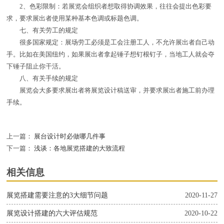
2、色彩限制：若展览会组织者想取得协调效果，往往会提出色彩要
求，要求展出者使用某种基本色调或标题色调。
七、有关劳工的规定
很多国家规定：展场劳工必须是工会注册工人，不允许展出者自己动
手。比如在美国纽约，如果展出者拿起锤子想钉根钉子，当地工人就会夺
下锤子阻止你干活。
八、有关手续的规定
展览会大多要求展出者将展览设计稿送审，并要求展出者施工前办理
手续。
上一篇：
展台设计时必做哪几件事
下一篇：
浅谈：各地展览搭建的大致流程
相关信息
展览搭建需要注意的3大细节问题
2020-11-27
展览设计搭建的六大评估规范
2020-10-22